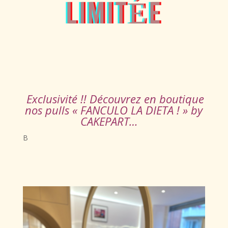
limitÉE
Exclusivité !! Découvrez en boutique
nos pulls « FANCULO LA DIETA !
»
by
CAKEPART…
B