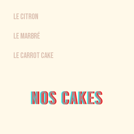
LE CITRON
LE MARBRÉ
Le Carrot cake
Nos cakes