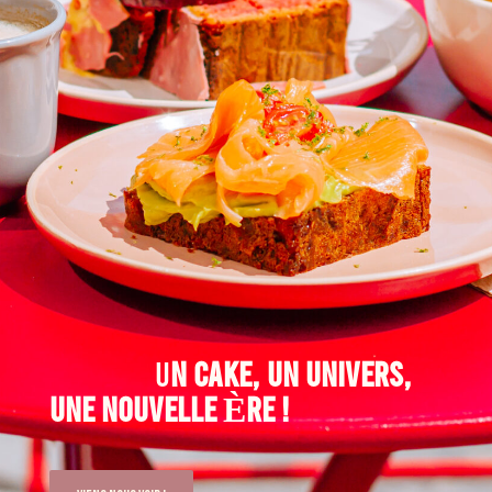
U
N CAKE, UN UNIVERS,
UNE NOUVELLE ÈRE !