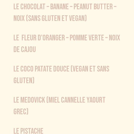
le chocolat – banane – peanut butter –
noix (sans gluten et vegan)
LE fleur d’oranger – pomme verte – noix
de cajou
Le coco patate douce (vegan et sans
gluten)
LE medovick (miel cannelle yaourt
grec)
lE PISTACHE