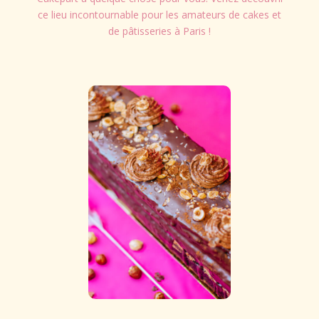
ce lieu incontournable pour les amateurs de cakes et
de pâtisseries à Paris !