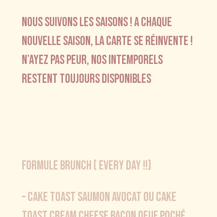
Nous suivons les saisons ! A chaque
nouvelle saison, la carte se réinvente !
n’ayez pas peur, nos intemporels
restent toujours disponibles
FORMULE BRUNCH ( EVERY DAY !!)
– CAKE TOAST SAUMON AVOCAT ou cake
toast cream cheese bacon oeuf poché